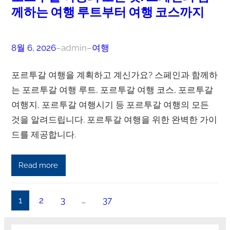
께하는 여행 루트부터 여행 코스까지
8월 6, 2026
–
admin
–
여행
포르투갈 여행을 계획하고 계신가요? 스페인과 함께하
는 포르투갈 여행 루트, 포르투갈 여행 코스, 포르투갈
여행지, 포르투갈 여행시기 등 포르투갈 여행의 모든
것을 알려드립니다. 포르투갈 여행을 위한 완벽한 가이
드를 제공합니다.
Read more
1
2
3
…
37