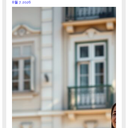
8월 7, 2026