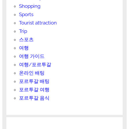
Shopping
Sports
Tourist attraction
Trip
스포츠
여행
여행 가이드
여행/포르투갈
온라인 배팅
포르투갈 배팅
포르투갈 여행
포르투갈 음식