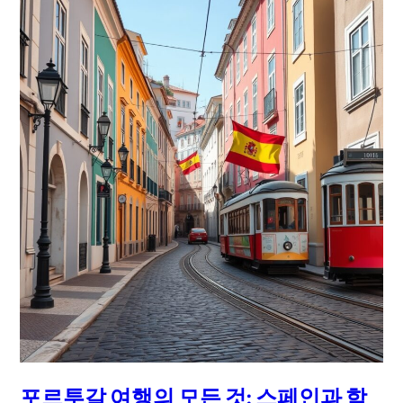
포르투갈 여행의 모든 것: 스페인과 함