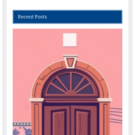
Recent Posts