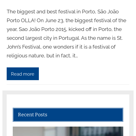
The biggest and best festival in Porto, São João
Porto OLLA! On June 23, the biggest festival of the
year, Sao João Porto 2015, kicked off in Porto, the
second largest city in Portugal. As the name is St.
John’s Festival, one wonders if it is a festival of
religious nature, but in fact, it…
Read more
Recent Posts