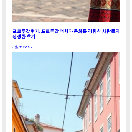
포르투갈후기: 포르투갈 여행과 문화를 경험한 사람들의
생생한 후기
8월 7, 2026