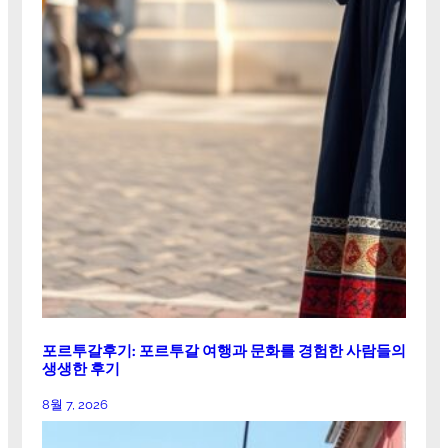
포르투갈후기: 포르투갈 여행과 문화를 경험한 사람들의
생생한 후기
8월 7, 2026