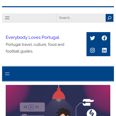
콘
Search
텐
츠
로
Twitter
Face
Everybody Loves Portugal
바
Portugal travel, culture, food and
로
Instagra
Link
football guides.
가
기