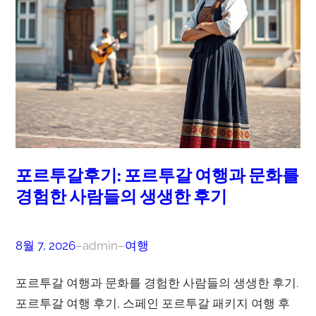
포르투갈후기: 포르투갈 여행과 문화를
경험한 사람들의 생생한 후기
8월 7, 2026
–
admin
–
여행
포르투갈 여행과 문화를 경험한 사람들의 생생한 후기.
포르투갈 여행 후기, 스페인 포르투갈 패키지 여행 후