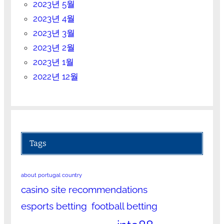
2023년 5월
2023년 4월
2023년 3월
2023년 2월
2023년 1월
2022년 12월
Tags
about portugal country
casino site recommendations
esports betting
football betting