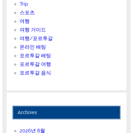
Trip
스포츠
여행
여행 가이드
여행/포르투갈
온라인 배팅
포르투갈 배팅
포르투갈 여행
포르투갈 음식
Archives
2026년 8월