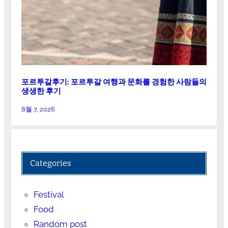
포르투갈후기: 포르투갈 여행과 문화를 경험한 사람들의
생생한 후기
8월 7, 2026
Categories
Festival
Food
Random post