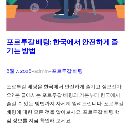
포르투갈 배팅: 한국에서 안전하게 즐
기는 방법
8월 7, 2026
–
admin
–
포르투갈 배팅
포르투갈 배팅을 한국에서 안전하게 즐기고 싶으신가
요? 본 글에서는 포르투갈 배팅의 기본부터 한국에서
즐길 수 있는 방법까지 자세히 알려드립니다. 포르투갈
배팅에 대한 모든 것을 알아보세요. 포르투갈 배팅 핵
심 정보를 지금 확인해 보세요.