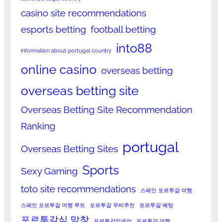
casino site recommendations
esports betting
football betting
into88
information about portugal country
online casino
overseas betting
overseas betting site
Overseas Betting Site Recommendation
Ranking
portugal
Overseas Betting Sites
Sports
Sexy Gaming
toto site recommendations
스페인 포르투갈 여행
스페인 포르투갈 여행 루트
포르투갈 무비추천
포르투갈 배팅
포르투갈식 막창
포르투갈악셀러
포르투갈 여행