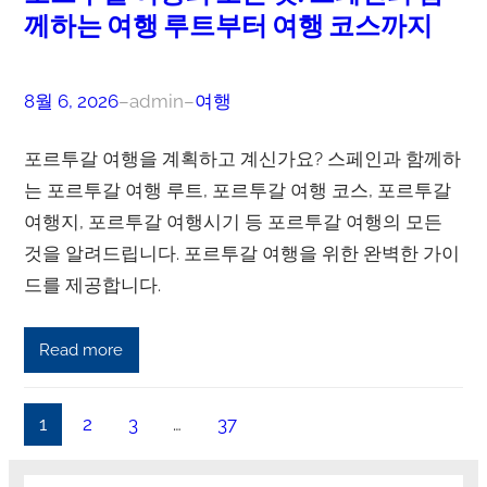
께하는 여행 루트부터 여행 코스까지
8월 6, 2026
–
admin
–
여행
포르투갈 여행을 계획하고 계신가요? 스페인과 함께하
는 포르투갈 여행 루트, 포르투갈 여행 코스, 포르투갈
여행지, 포르투갈 여행시기 등 포르투갈 여행의 모든
것을 알려드립니다. 포르투갈 여행을 위한 완벽한 가이
드를 제공합니다.
Read more
1
2
3
…
37