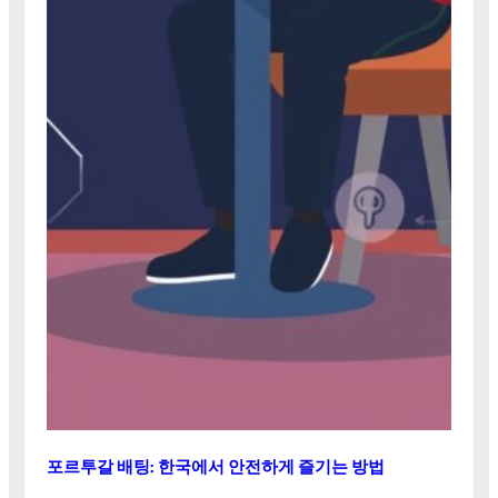
포르투갈 배팅: 한국에서 안전하게 즐기는 방법