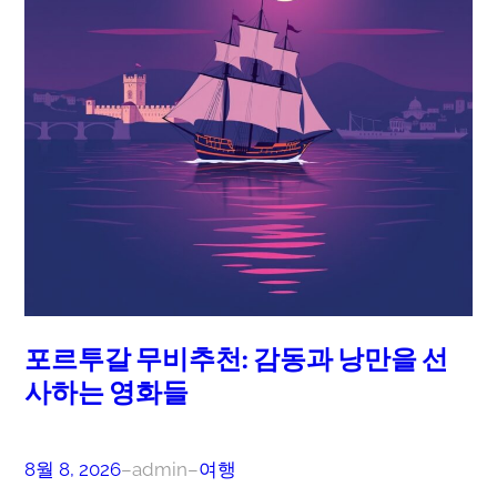
포르투갈 무비추천: 감동과 낭만을 선
사하는 영화들
8월 8, 2026
–
admin
–
여행