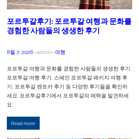
포르투갈후기: 포르투갈 여행과 문화를
경험한 사람들의 생생한 후기
8월 7, 2026
–
admin
–
여행
포르투갈 여행과 문화를 경험한 사람들의 생생한 후기.
포르투갈 여행 후기, 스페인 포르투갈 패키지 여행 후
기, 포르투갈 렌트카 후기 등 다양한 후기들을 확인하
세요. 포르투갈후기에서 포르투갈의 매력을 발견하세
요.
Read more