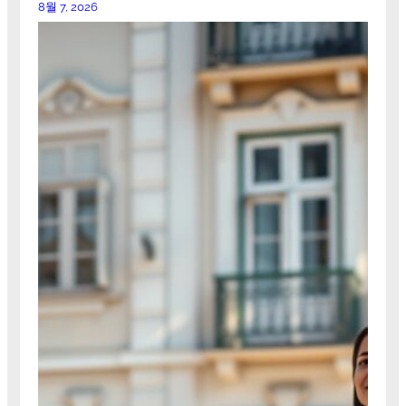
8월 7, 2026