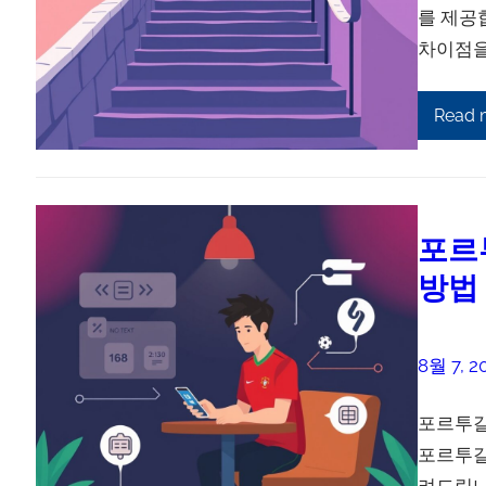
를 제공
차이점을
Read 
포르
방법
8월 7, 2
포르투갈
포르투갈
려드립니