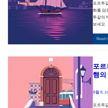
포르투갈
화를 담
투갈의 
보세요.
Read 
포르
행의
8월 8, 2
포르투갈