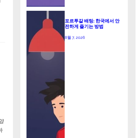
포르투갈 배팅: 한국에서 안
전하게 즐기는 방법
8월 7, 2026
양
하