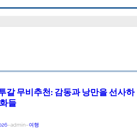
투갈 무비추천: 감동과 낭만을 선사하
영화들
026
–
admin
–
여행