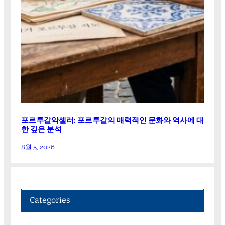
포르투갈악셀러: 포르투갈의 매력적인 문화와 역사에 대
한 깊은 분석
8월 5, 2026
Categories