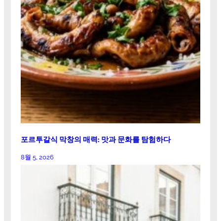
포르투갈식 막창의 매력: 맛과 문화를 탐험하다
8월 5, 2026