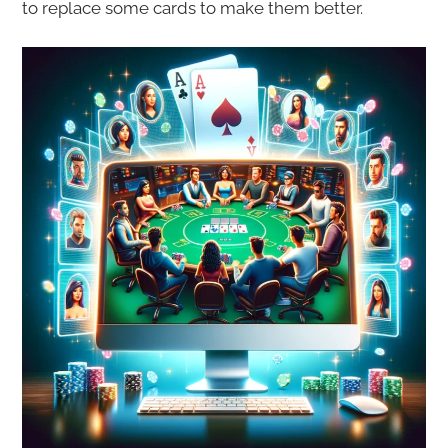
to replace some cards to make them better.