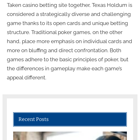
Taken casino betting site together, Texas Holdum is
considered a strategically diverse and challenging
game thanks to its open cards and unique betting
structure. Traditional poker games, on the other
hand, place more emphasis on individual cards and
more on bluffing and direct confrontation. Both
games adhere to the basic principles of poker, but
the differences in gameplay make each game’s
appeal different.
Recent Posts