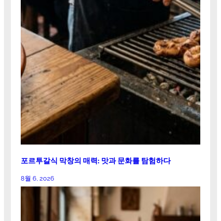
포르투갈식 막창의 매력: 맛과 문화를 탐험하다
8월 6, 2026