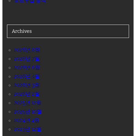
포르투갈 음식
Archives
2026년 8월
2026년 7월
2026년 6월
2026년 4월
2026년 3월
2026년 2월
2025년 12월
2025년 10월
2024년 4월
2023년 12월