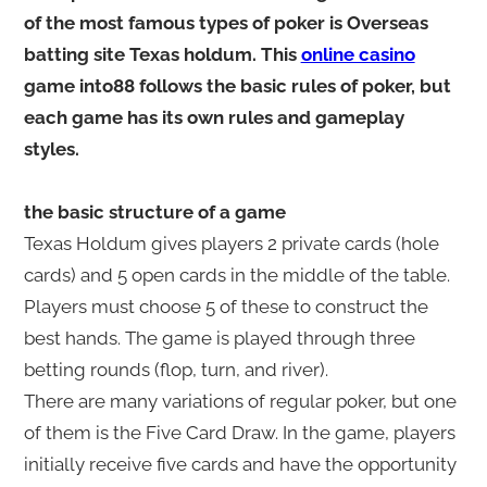
of the most famous types of poker is Overseas
batting site Texas holdum. This
online casino
game into88 follows the basic rules of poker, but
each game has its own rules and gameplay
styles.
the basic structure of a game
Texas Holdum gives players 2 private cards (hole
cards) and 5 open cards in the middle of the table.
Players must choose 5 of these to construct the
best hands. The game is played through three
betting rounds (flop, turn, and river).
There are many variations of regular poker, but one
of them is the Five Card Draw. In the game, players
initially receive five cards and have the opportunity