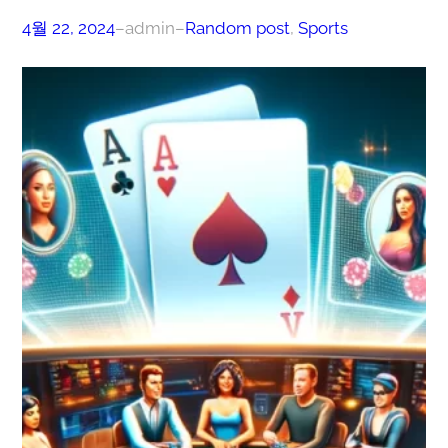
4월 22, 2024
–
admin
–
Random post
, 
Sports