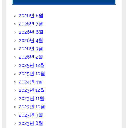
2026년 8월
2026년 7월
2026년 6월
2026년 4월
2026년 3월
2026년 2월
2025년 12월
2025년 10월
2024년 4월
2023년 12월
2023년 11월
2023년 10월
2023년 9월
2023년 8월