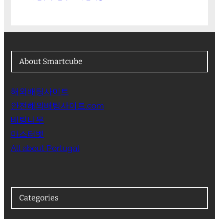
About Smartcube
해외배팅사이트
안전해외배팅사이트.com
배팅나무
마스터벳
All about Portugal
Categories