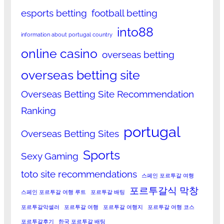
esports betting
football betting
into88
information about portugal country
online casino
overseas betting
overseas betting site
Overseas Betting Site Recommendation
Ranking
portugal
Overseas Betting Sites
Sports
Sexy Gaming
toto site recommendations
스페인 포르투갈 여행
포르투갈식 막창
스페인 포르투갈 여행 루트
포르투갈 배팅
포르투갈악셀러
포르투갈 여행
포르투갈 여행지
포르투갈 여행 코스
포르투갈후기
한국 포르투갈 배팅