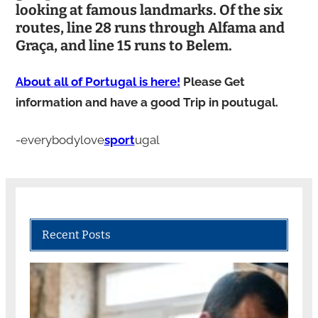
looking at famous landmarks. Of the six
routes, line 28 runs through Alfama and
Graça, and line 15 runs to Belem.
About
all of Portugal is here!
Please Get
information and have a good Trip in poutugal.
-everybodylove
sport
ugal
Recent Posts