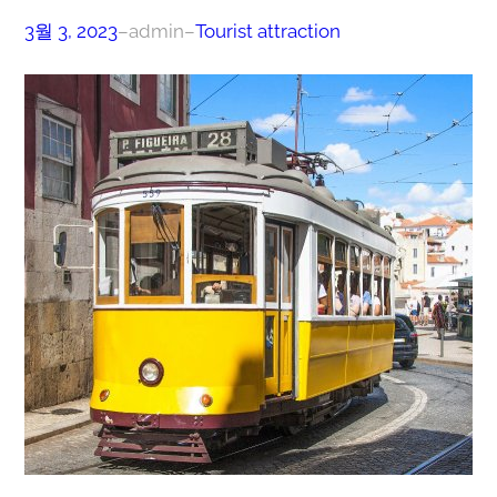
3월 3, 2023
–
admin
–
Tourist attraction