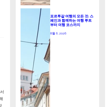
포르투갈 여행의 모든 것: 스
페인과 함께하는 여행 루트
부터 여행 코스까지
8월 6, 2026
에서
해
방