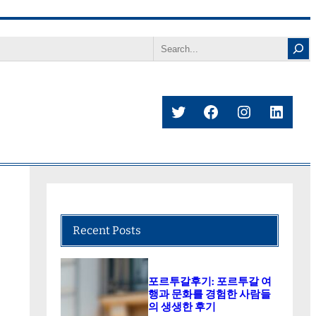
Search
Twitter
Facebook
Instagram
Linke
Recent Posts
포르투갈후기: 포르투갈 여
행과 문화를 경험한 사람들
의 생생한 후기