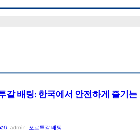
투갈 배팅: 한국에서 안전하게 즐기는
026
–
admin
–
포르투갈 배팅