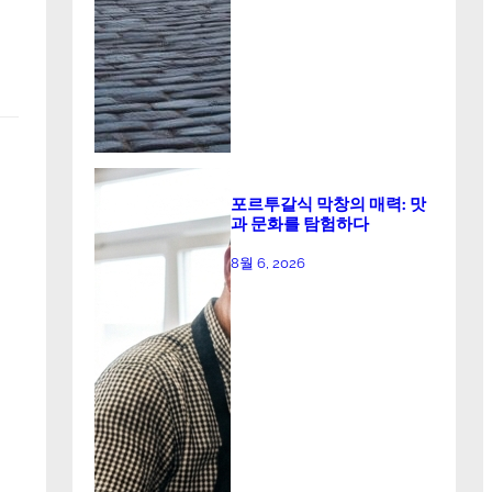
포르투갈식 막창의 매력: 맛
과 문화를 탐험하다
8월 6, 2026