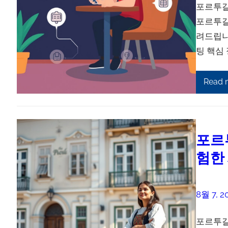
포르투갈
포르투갈
려드립니
팅 핵심
Read 
포르
험한
8월 7, 2
포르투갈