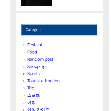
Categories
Festival
Food
Random post
Shopping
Sports
Tourist attraction
Trip
스포츠
여행
여행 가이드