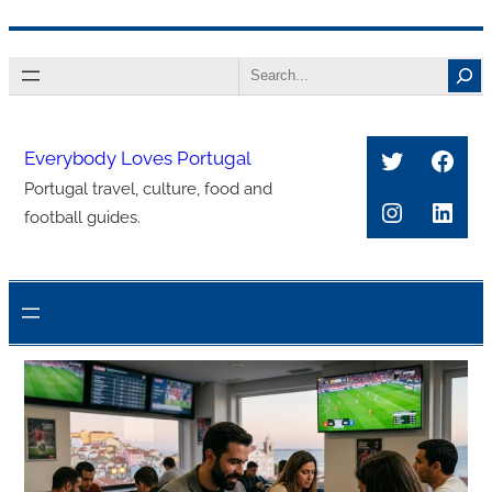
콘
Search
텐
츠
로
Twitter
Face
Everybody Loves Portugal
바
Portugal travel, culture, food and
로
Instagra
Link
football guides.
가
기