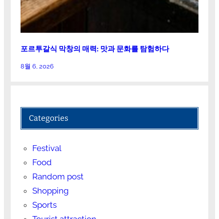
포르투갈식 막창의 매력: 맛과 문화를 탐험하다
8월 6, 2026
Categories
Festival
Food
Random post
Shopping
Sports