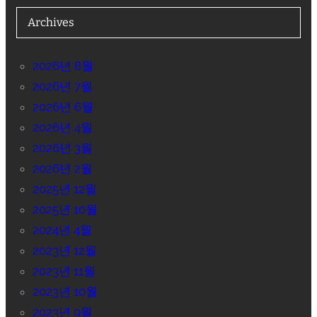
Archives
2026년 8월
2026년 7월
2026년 6월
2026년 4월
2026년 3월
2026년 2월
2025년 12월
2025년 10월
2024년 4월
2023년 12월
2023년 11월
2023년 10월
2023년 9월