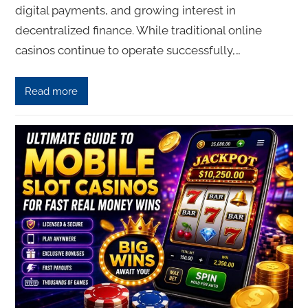
digital payments, and growing interest in
decentralized finance. While traditional online
casinos continue to operate successfully,…
Read more