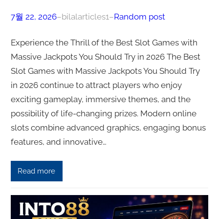
7월 22, 2026
–
bilalarticles1
–
Random post
Experience the Thrill of the Best Slot Games with
Massive Jackpots You Should Try in 2026 The Best
Slot Games with Massive Jackpots You Should Try
in 2026 continue to attract players who enjoy
exciting gameplay, immersive themes, and the
possibility of life-changing prizes. Modern online
slots combine advanced graphics, engaging bonus
features, and innovative…
Read more