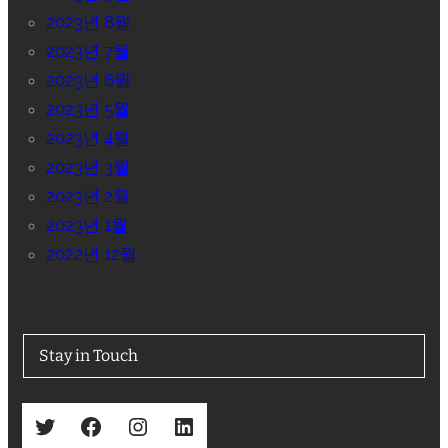
2023년 8월
2023년 7월
2023년 6월
2023년 5월
2023년 4월
2023년 3월
2023년 2월
2023년 1월
2022년 12월
Stay in Touch
Twitter
Facebook
Instagram
LinkedIn