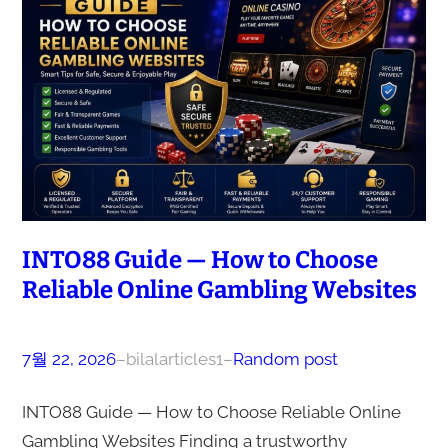
INTO88 Guide — How to Choose
Reliable Online Gambling Websites
7월 22, 2026
–
bilalarticles1
–
Random post
INTO88 Guide — How to Choose Reliable Online
Gambling Websites Finding a trustworthy