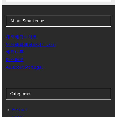
About Smartcube
해외배팅사이트
안전해외배팅사이트.com
배팅나무
마스터벳
All about Portugal
Categories
Festival