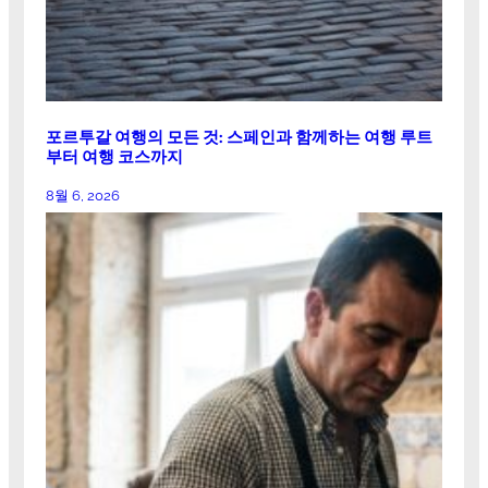
포르투갈 여행의 모든 것: 스페인과 함께하는 여행 루트
부터 여행 코스까지
8월 6, 2026