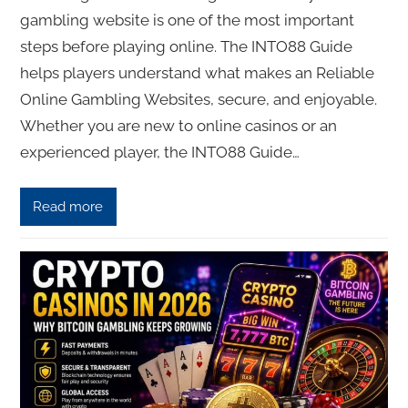
gambling website is one of the most important
steps before playing online. The INTO88 Guide
helps players understand what makes an Reliable
Online Gambling Websites, secure, and enjoyable.
Whether you are new to online casinos or an
experienced player, the INTO88 Guide…
Read more